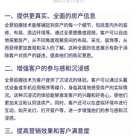
2024-12-28 15:58:12
一、提供更真实、全面的房产信息
全景拍摄技术能够捕捉到房产的每一个细节，包括室内外的装
修、布局、周边环境等。通过全景图像或视频，客户可以自由
地探索房产，从不同角度观察房间的布局、采光、装饰等，从
而获得更加直观和深入的了解。这种全面的信息展示有助于消
除客户对房产的疑虑，提高他们的购买意愿。
二、增强客户的参与感和沉浸感
全景拍摄技术为客户提供了沉浸式的体验。客户可以通过头戴
式设备或手机应用程序等媒介，身临其境地感受房产的实际情
况。这种沉浸式的体验能够激发客户的兴趣和好奇心，使他们
更加关注和认同该房产。同时，客户还可以在虚拟环境中进行
互动，如开关灯、打开窗户等，进一步增强他们的参与感和沉
浸感。
三、提高营销效果和客户满意度